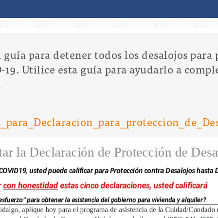
guía para detener todos los desalojos para 
9. Utilice esta guía para ayudarlo a comple
.
a_para_Declaracion_para_proteccion_de_Des