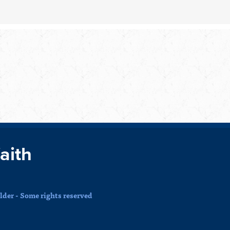
faith
der - Some rights reserved