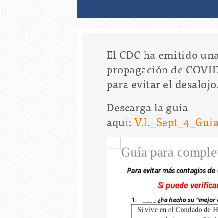
El CDC ha emitido una 
propagación de COVID-1
para evitar el desalojo
Descarga la guia
aqui:
V.I._Sept_4_Gui