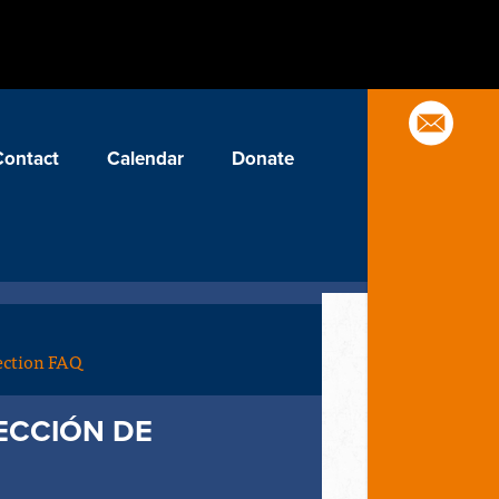
Contact
Calendar
Donate
ection FAQ
ECCIÓN DE