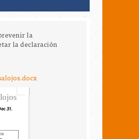
prevenir la
tar la declaración
alojos.docx